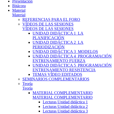
Presentación
Bitácora
Material
Material
REFERENCIAS PARA EL FORO
VÍDEOS DE LAS SESIONES
VÍDEOS DE LAS SESIONES
UNIDAD DIDÁCTICA 1_LA
PLANIFICACIÓN
UNIDAD DIDÁCTICA 2_LA
PERIODIZACIÓN
UNIDAD DIDÁCTICA 3_MODELOS
UNIDAD DIDÁCTICA 4_PROGRAMACIÓN
ENTRENAMIENTO FUERZA
UNIDAD DIDÁCTICA 5_PROGRAMACIÓN
ENTRENAMIENTO RESISTENCIA
TEMAS VÍDEO EDITADOS
SEMINARIOS COMPLEMENTARIOS
Teoría
Teoría
MATERIAL COMPLEMENTARIO
MATERIAL COMPLEMENTARIO
Lecturas Unidad didáctica 1
Lecturas Unidad didáctica 2
Lecturas Unidad didáctica 3