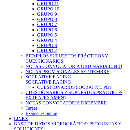
GRUPO 11
GRUPO 10
GRUPO 9
GRUPO 8
GRUPO 7
GRUPO 6
GRUPO 5
GRUPO 4
GRUPO 3
GRUPO 2
EJEMPLOS SUPUESTOS PRÁCTICOS Y
CUESTIONARIOS
NOTAS CONVOCATORIA ORDINARIA JUNIO
NOTAS PROVISIONALES SEPTIEMBRE
SOCRATIVE RACING
SOCRATIVE RACING
CUESTIONARIOS SOCRATIVE PDF
CUESTIONARIOS Y SUPUESTOS PRÁCTICOS
EXTRA (EXAMEN)
NOTAS CONVOCATORIA DICIEMBRE
Tareas
Exámenes online
LINKS
BASE DE DATOS VIDEOGRÁFICA: PREGUNTAS Y
SOLUCIONES