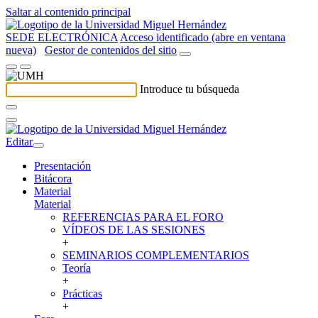
Saltar al contenido principal
SEDE ELECTRÓNICA
Acceso identificado (abre en ventana
nueva)
Gestor de contenidos del sitio
Introduce tu búsqueda
Editar
Presentación
Bitácora
Material
Material
REFERENCIAS PARA EL FORO
VÍDEOS DE LAS SESIONES
+
SEMINARIOS COMPLEMENTARIOS
Teoría
+
Prácticas
+