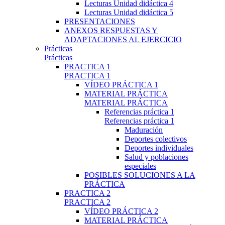
Lecturas Unidad didáctica 4
Lecturas Unidad didáctica 5
PRESENTACIONES
ANEXOS RESPUESTAS Y
ADAPTACIONES AL EJERCICIO
Prácticas
Prácticas
PRACTICA 1
PRACTICA 1
VÍDEO PRÁCTICA 1
MATERIAL PRÁCTICA
MATERIAL PRÁCTICA
Referencias práctica 1
Referencias práctica 1
Maduración
Deportes colectivos
Deportes individuales
Salud y poblaciones
especiales
POSIBLES SOLUCIONES A LA
PRÁCTICA
PRACTICA 2
PRACTICA 2
VÍDEO PRÁCTICA 2
MATERIAL PRÁCTICA