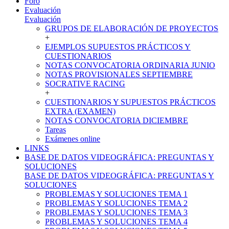
Foro
Evaluación
Evaluación
GRUPOS DE ELABORACIÓN DE PROYECTOS
+
EJEMPLOS SUPUESTOS PRÁCTICOS Y
CUESTIONARIOS
NOTAS CONVOCATORIA ORDINARIA JUNIO
NOTAS PROVISIONALES SEPTIEMBRE
SOCRATIVE RACING
+
CUESTIONARIOS Y SUPUESTOS PRÁCTICOS
EXTRA (EXAMEN)
NOTAS CONVOCATORIA DICIEMBRE
Tareas
Exámenes online
LINKS
BASE DE DATOS VIDEOGRÁFICA: PREGUNTAS Y
SOLUCIONES
BASE DE DATOS VIDEOGRÁFICA: PREGUNTAS Y
SOLUCIONES
PROBLEMAS Y SOLUCIONES TEMA 1
PROBLEMAS Y SOLUCIONES TEMA 2
PROBLEMAS Y SOLUCIONES TEMA 3
PROBLEMAS Y SOLUCIONES TEMA 4