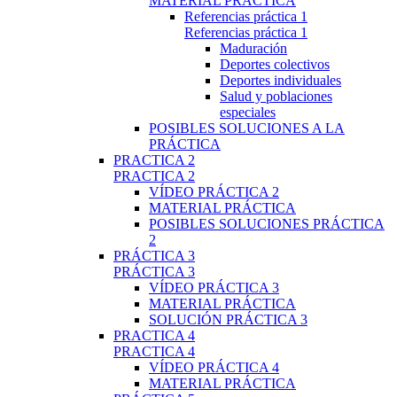
MATERIAL PRÁCTICA
Referencias práctica 1
Referencias práctica 1
Maduración
Deportes colectivos
Deportes individuales
Salud y poblaciones
especiales
POSIBLES SOLUCIONES A LA
PRÁCTICA
PRACTICA 2
PRACTICA 2
VÍDEO PRÁCTICA 2
MATERIAL PRÁCTICA
POSIBLES SOLUCIONES PRÁCTICA
2
PRÁCTICA 3
PRÁCTICA 3
VÍDEO PRÁCTICA 3
MATERIAL PRÁCTICA
SOLUCIÓN PRÁCTICA 3
PRACTICA 4
PRACTICA 4
VÍDEO PRÁCTICA 4
MATERIAL PRÁCTICA