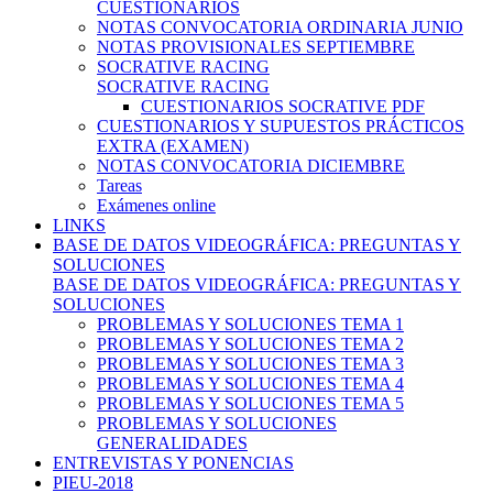
CUESTIONARIOS
NOTAS CONVOCATORIA ORDINARIA JUNIO
NOTAS PROVISIONALES SEPTIEMBRE
SOCRATIVE RACING
SOCRATIVE RACING
CUESTIONARIOS SOCRATIVE PDF
CUESTIONARIOS Y SUPUESTOS PRÁCTICOS
EXTRA (EXAMEN)
NOTAS CONVOCATORIA DICIEMBRE
Tareas
Exámenes online
LINKS
BASE DE DATOS VIDEOGRÁFICA: PREGUNTAS Y
SOLUCIONES
BASE DE DATOS VIDEOGRÁFICA: PREGUNTAS Y
SOLUCIONES
PROBLEMAS Y SOLUCIONES TEMA 1
PROBLEMAS Y SOLUCIONES TEMA 2
PROBLEMAS Y SOLUCIONES TEMA 3
PROBLEMAS Y SOLUCIONES TEMA 4
PROBLEMAS Y SOLUCIONES TEMA 5
PROBLEMAS Y SOLUCIONES
GENERALIDADES
ENTREVISTAS Y PONENCIAS
PIEU-2018