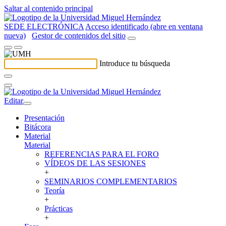
Saltar al contenido principal
SEDE ELECTRÓNICA
Acceso identificado (abre en ventana
nueva)
Gestor de contenidos del sitio
Introduce tu búsqueda
Editar
Presentación
Bitácora
Material
Material
REFERENCIAS PARA EL FORO
VÍDEOS DE LAS SESIONES
+
SEMINARIOS COMPLEMENTARIOS
Teoría
+
Prácticas
+