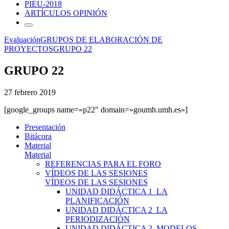
PIEU-2018
ARTÍCULOS OPINIÓN
Evaluación
GRUPOS DE ELABORACIÓN DE
PROYECTOS
GRUPO 22
GRUPO 22
27 febrero 2019
[google_groups name=»p22″ domain=»goumh.umh.es»]
Presentación
Bitácora
Material
Material
REFERENCIAS PARA EL FORO
VÍDEOS DE LAS SESIONES
VÍDEOS DE LAS SESIONES
UNIDAD DIDÁCTICA 1_LA
PLANIFICACIÓN
UNIDAD DIDÁCTICA 2_LA
PERIODIZACIÓN
UNIDAD DIDÁCTICA 3_MODELOS