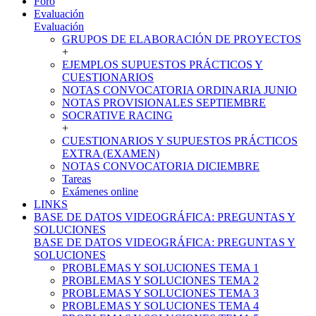
Foro
Evaluación
Evaluación
GRUPOS DE ELABORACIÓN DE PROYECTOS
+
EJEMPLOS SUPUESTOS PRÁCTICOS Y
CUESTIONARIOS
NOTAS CONVOCATORIA ORDINARIA JUNIO
NOTAS PROVISIONALES SEPTIEMBRE
SOCRATIVE RACING
+
CUESTIONARIOS Y SUPUESTOS PRÁCTICOS
EXTRA (EXAMEN)
NOTAS CONVOCATORIA DICIEMBRE
Tareas
Exámenes online
LINKS
BASE DE DATOS VIDEOGRÁFICA: PREGUNTAS Y
SOLUCIONES
BASE DE DATOS VIDEOGRÁFICA: PREGUNTAS Y
SOLUCIONES
PROBLEMAS Y SOLUCIONES TEMA 1
PROBLEMAS Y SOLUCIONES TEMA 2
PROBLEMAS Y SOLUCIONES TEMA 3
PROBLEMAS Y SOLUCIONES TEMA 4