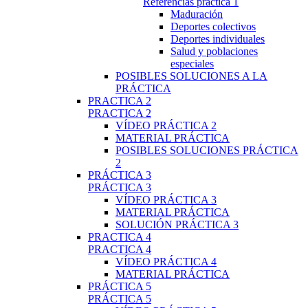
Referencias práctica 1
Maduración
Deportes colectivos
Deportes individuales
Salud y poblaciones
especiales
POSIBLES SOLUCIONES A LA
PRÁCTICA
PRACTICA 2
PRACTICA 2
VÍDEO PRÁCTICA 2
MATERIAL PRÁCTICA
POSIBLES SOLUCIONES PRÁCTICA
2
PRÁCTICA 3
PRÁCTICA 3
VÍDEO PRÁCTICA 3
MATERIAL PRÁCTICA
SOLUCIÓN PRÁCTICA 3
PRACTICA 4
PRACTICA 4
VÍDEO PRÁCTICA 4
MATERIAL PRÁCTICA
PRÁCTICA 5
PRÁCTICA 5