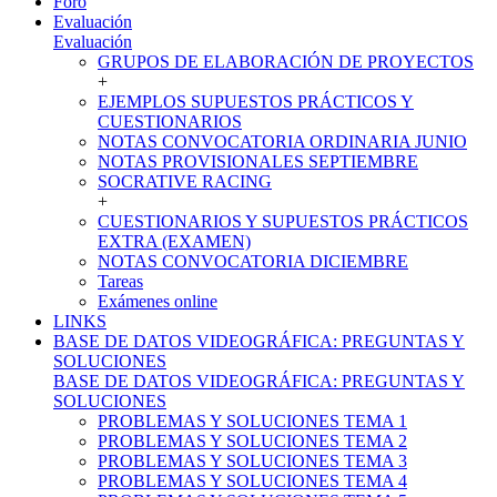
Foro
Evaluación
Evaluación
GRUPOS DE ELABORACIÓN DE PROYECTOS
+
EJEMPLOS SUPUESTOS PRÁCTICOS Y
CUESTIONARIOS
NOTAS CONVOCATORIA ORDINARIA JUNIO
NOTAS PROVISIONALES SEPTIEMBRE
SOCRATIVE RACING
+
CUESTIONARIOS Y SUPUESTOS PRÁCTICOS
EXTRA (EXAMEN)
NOTAS CONVOCATORIA DICIEMBRE
Tareas
Exámenes online
LINKS
BASE DE DATOS VIDEOGRÁFICA: PREGUNTAS Y
SOLUCIONES
BASE DE DATOS VIDEOGRÁFICA: PREGUNTAS Y
SOLUCIONES
PROBLEMAS Y SOLUCIONES TEMA 1
PROBLEMAS Y SOLUCIONES TEMA 2
PROBLEMAS Y SOLUCIONES TEMA 3
PROBLEMAS Y SOLUCIONES TEMA 4