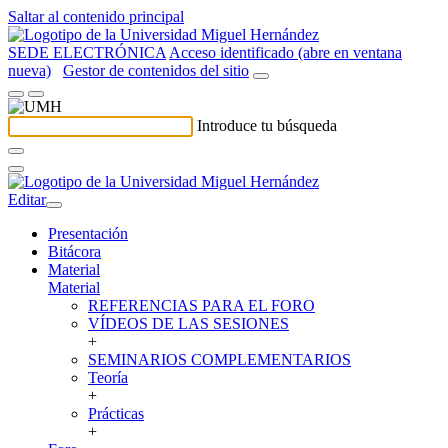
Saltar al contenido principal
SEDE ELECTRÓNICA
Acceso identificado (abre en ventana
nueva)
Gestor de contenidos del sitio
Introduce tu búsqueda
Editar
Presentación
Bitácora
Material
Material
REFERENCIAS PARA EL FORO
VÍDEOS DE LAS SESIONES
+
SEMINARIOS COMPLEMENTARIOS
Teoría
+
Prácticas
+