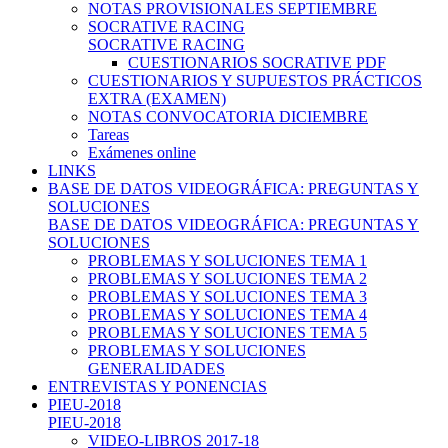
NOTAS PROVISIONALES SEPTIEMBRE
SOCRATIVE RACING
SOCRATIVE RACING
CUESTIONARIOS SOCRATIVE PDF
CUESTIONARIOS Y SUPUESTOS PRÁCTICOS
EXTRA (EXAMEN)
NOTAS CONVOCATORIA DICIEMBRE
Tareas
Exámenes online
LINKS
BASE DE DATOS VIDEOGRÁFICA: PREGUNTAS Y
SOLUCIONES
BASE DE DATOS VIDEOGRÁFICA: PREGUNTAS Y
SOLUCIONES
PROBLEMAS Y SOLUCIONES TEMA 1
PROBLEMAS Y SOLUCIONES TEMA 2
PROBLEMAS Y SOLUCIONES TEMA 3
PROBLEMAS Y SOLUCIONES TEMA 4
PROBLEMAS Y SOLUCIONES TEMA 5
PROBLEMAS Y SOLUCIONES
GENERALIDADES
ENTREVISTAS Y PONENCIAS
PIEU-2018
PIEU-2018
VIDEO-LIBROS 2017-18