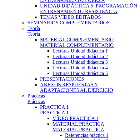
ENTRENAMIENTO FUERZA
UNIDAD DIDÁCTICA 5_PROGRAMACIÓN
ENTRENAMIENTO RESISTENCIA
TEMAS VÍDEO EDITADOS
SEMINARIOS COMPLEMENTARIOS
Teoría
Teoría
MATERIAL COMPLEMENTARIO
MATERIAL COMPLEMENTARIO
Lecturas Unidad didáctica 1
Lecturas Unidad didáctica 2
Lecturas Unidad didáctica 3
Lecturas Unidad didáctica 4
Lecturas Unidad didáctica 5
PRESENTACIONES
ANEXOS RESPUESTAS Y
ADAPTACIONES AL EJERCICIO
Prácticas
Prácticas
PRACTICA 1
PRACTICA 1
VÍDEO PRÁCTICA 1
MATERIAL PRÁCTICA
MATERIAL PRÁCTICA
Referencias práctica 1